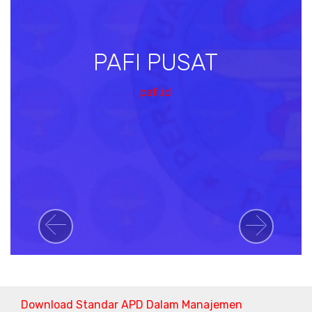
PAFI PUSAT
pafi.id
Previous
Next
Download Standar APD Dalam Manajemen