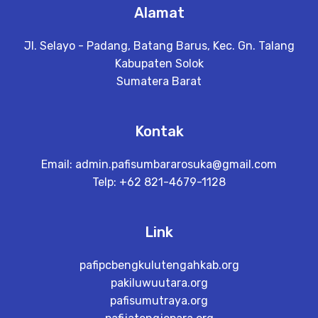
Alamat
Jl. Selayo - Padang, Batang Barus, Kec. Gn. Talang
Kabupaten Solok
Sumatera Barat
Kontak
Email:
admin.pafisumbararosuka@gmail.com
Telp: +62 821-4679-1128
Link
pafipcbengkulutengahkab.org
pakiluwuutara.org
pafisumutraya.org